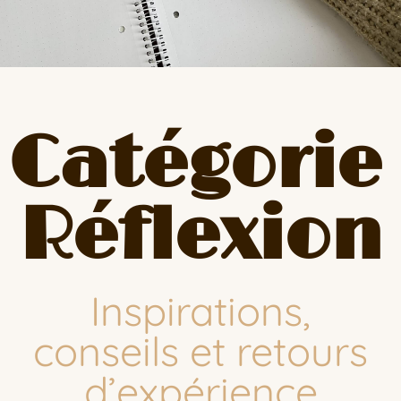
Catégorie 
Réflexion
Inspirations,
conseils et retours
d’expérience