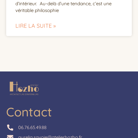
d’intérieur. Au-delà d’une tendance, c’est une
véritable philosophie
LIRE LA SUITE »
Contact
06.76.65.49.88
aurelia.savoie@atelierhozho.fr