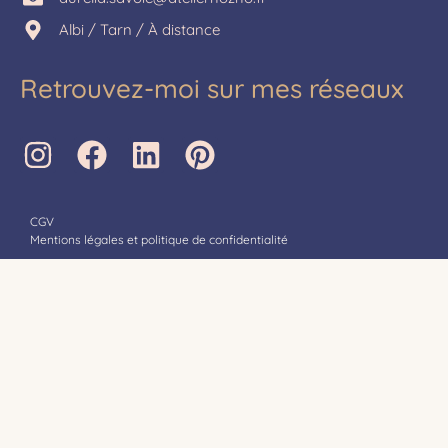
Albi / Tarn / À distance
Retrouvez-moi sur mes réseaux
CGV
Mentions légales et politique de confidentialité