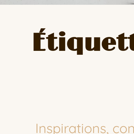
Étiquett
Inspirations, co