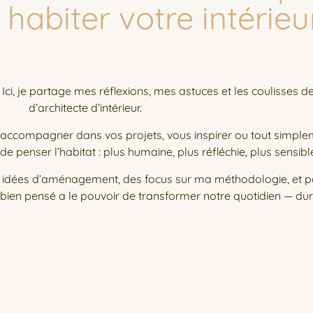
abiter votre intérieur.
 Ici, je partage mes réflexions, mes astuces et les coulisses 
d’architecte d’intérieur.
 accompagner dans vos projets, vous inspirer ou tout simple
e penser l’habitat : plus humaine, plus réfléchie, plus sensibl
s idées d’aménagement, des focus sur ma méthodologie, et par
r bien pensé a le pouvoir de transformer notre quotidien — du