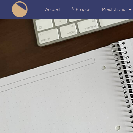
Accueil
À Propos
Prestations